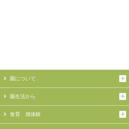
園について
園生活から
食育 畑体験